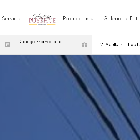
Services
Promociones
Galeria de Fot
Código Promocional
2
Adults
•
1
habit