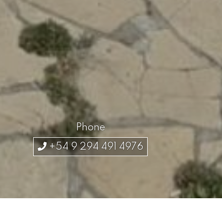
Phone
+54 9 294 491 4976