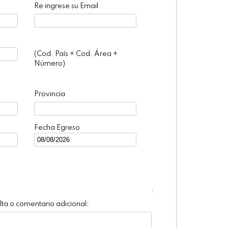
Re ingrese su Email
(Cod. País + Cod. Área +
Número)
Provincia
Fecha Egreso
ta o comentario adicional: