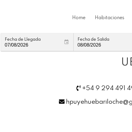
Home
Habitaciones
Fecha de Llegada
Fecha de Salida
U
+54 9 294 491 
hpuyehuebariloche@