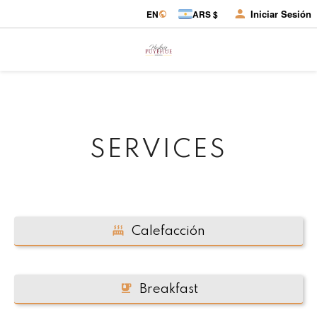
Iniciar Sesión
EN
ARS $
SERVICES
Calefacción
Breakfast