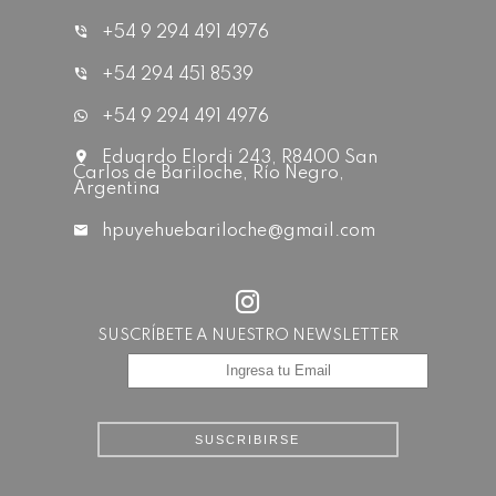
+54 9 294 491 4976
+54 294 451 8539
+54 9 294 491 4976
Eduardo Elordi 243, R8400 San
Carlos de Bariloche, Río Negro,
Argentina
hpuyehuebariloche@gmail.com
SUSCRÍBETE A NUESTRO NEWSLETTER
SUSCRIBIRSE