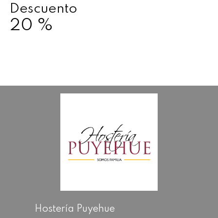
Descuento
20
%
Hostería Puyehue