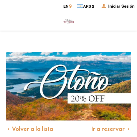
Iniciar Sesión
EN
ARS $
Volver a la lista
Ir a reservar